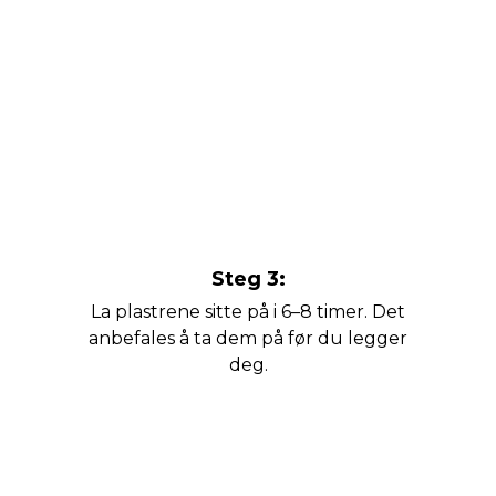
Steg 3:
La plastrene sitte på i 6–8 timer. Det
anbefales å ta dem på før du legger
deg.