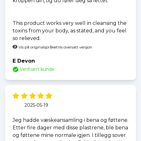
kroppen din, og du føler deg så lettet.
This product works very well in cleansing the
toxins from your body, as stated, and you feel
so relieved.
Vis på originalspråket
Vis oversatt versjon
E Devon
Verifisert kunde
2025-05-19
Jeg hadde væskeansamling i bena og føttene.
Etter fire dager med disse plastrene, ble bena
og føttene mine normale igjen. I tillegg sover