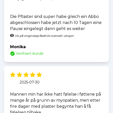
Die Pflaster sind super habe gleich ein Abbo
abgeschlossen habe jetzt nach 10 Tagen eine
Pause eingelegt dann geht es weiter
Vis på originalspråket
Vis oversatt versjon
Monika
Verifisert kunde
2025-07-30
Mannen min har ikke hatt følelse i føttene på
mange år på grunn av myopatien, men etter
fire dager med plaster begynte han å få
følelsen tilbake.