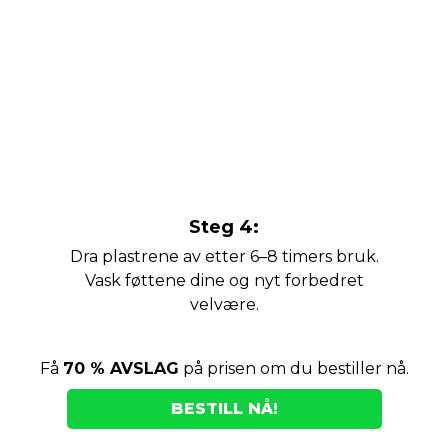
Steg 4:
Dra plastrene av etter 6–8 timers bruk.
Vask føttene dine og nyt forbedret
velvære.
Få
70 % AVSLAG
på prisen om du bestiller nå.
BESTILL NÅ!