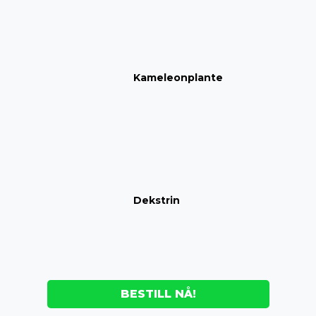
Kameleonplante
Dekstrin
BESTILL NÅ!