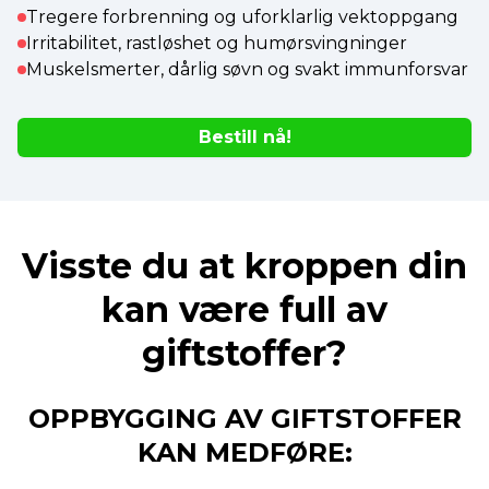
Tregere forbrenning og uforklarlig vektoppgang
Irritabilitet, rastløshet og humørsvingninger
Muskelsmerter, dårlig søvn og svakt immunforsvar
Bestill nå!
Visste du at kroppen din
kan være full av
giftstoffer?
OPPBYGGING AV GIFTSTOFFER
KAN MEDFØRE: