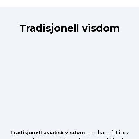
Tradisjonell visdom
Tradisjonell asiatisk visdom
som har gått i arv