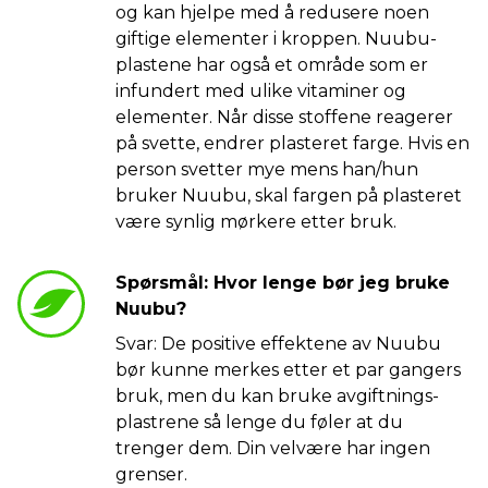
og kan hjelpe med å redusere noen
giftige elementer i kroppen. Nuubu-
plastene har også et område som er
infundert med ulike vitaminer og
elementer. Når disse stoffene reagerer
på svette, endrer plasteret farge. Hvis en
person svetter mye mens han/hun
bruker Nuubu, skal fargen på plasteret
være synlig mørkere etter bruk.
Spørsmål: Hvor lenge bør jeg bruke
Nuubu?
Svar: De positive effektene av Nuubu
bør kunne merkes etter et par gangers
bruk, men du kan bruke avgiftnings-
plastrene så lenge du føler at du
trenger dem. Din velvære har ingen
grenser.