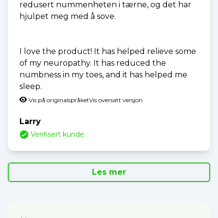
redusert nummenheten i tærne, og det har
hjulpet meg med å sove.
I love the product! It has helped relieve some
of my neuropathy. It has reduced the
numbness in my toes, and it has helped me
sleep.
Vis på originalspråket
Vis oversatt versjon
Larry
Verifisert kunde
Les mer