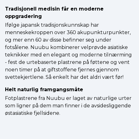
Tradisjonell medisin får en moderne
oppgradering
Ifølge japansk tradisjonskunnskap har
menneskekroppen over 360 akupunkturpunkter,
og mer enn 60 av disse befinner seg under
fotsålene. Nuubu kombinerer velprøvde asiatiske
teknikker med en elegant og moderne tilnærming
- fest de urtebaserte plastrene på føttene og vent
noen timer på at giftstoffene fjernes gjennom
svettekjertlene. Så enkelt har det aldri vært før!
Helt naturlig framgangsmåte
Fotplastrene fra Nuubu er laget av naturlige urter
som ligner på dem man finner i de avsidesliggende
østasiatiske fjellsidene.