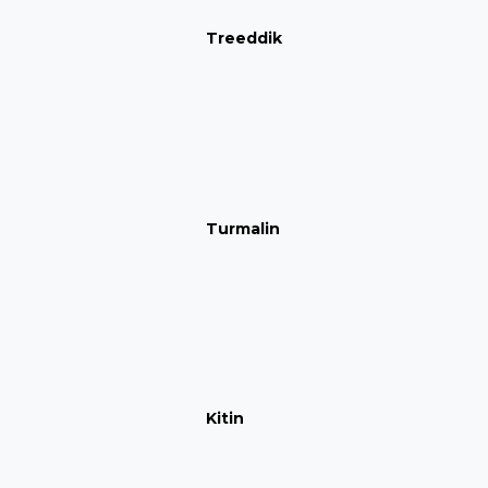
Treeddik
Turmalin
Kitin