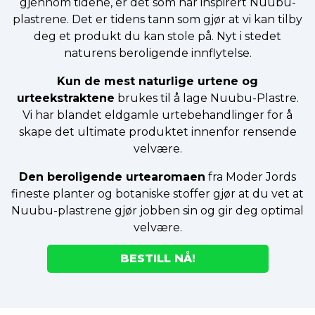
gjennom tidene, er det som har inspirert Nuubu-
plastrene. Det er tidens tann som gjør at vi kan tilby
deg et produkt du kan stole på. Nyt i stedet
naturens beroligende innflytelse.
Kun de mest naturlige urtene og
urteekstraktene
brukes til å lage Nuubu-Plastre.
Vi har blandet eldgamle urtebehandlinger for å
skape det ultimate produktet innenfor rensende
velvære.
Den beroligende urtearomaen
fra Moder Jords
fineste planter og botaniske stoffer gjør at du vet at
Nuubu-plastrene gjør jobben sin og gir deg optimal
velvære.
BESTILL NÅ!