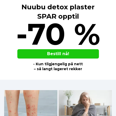
Nuubu detox plaster
SPAR opptil
-70 %
Bestill nå!
- Kun tilgjengelig på nett
– så langt lageret rekker