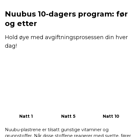
Nuubus 10-dagers program: før
og etter
Hold øye med avgiftningsprosessen din hver
dag!
Natt 1
Natt 5
Natt 10
Nuubu-plastrene er tilsatt gunstige vitaminer og
grunnstoffer. Når disse stoffene reagerer med svette, fører