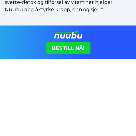
svette-detox og tilførsel av vitaminer hjelper
Nuubu deg å styrke kropp, sinn og sjel!
*
BESTILL NÅ!