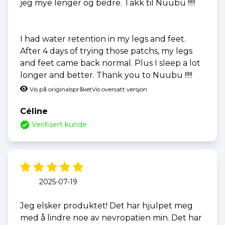
jeg mye lenger og bedre. Takk til Nuubu !!!!!
I had water retention in my legs and feet.
After 4 days of trying those patchs, my legs
and feet came back normal. Plus I sleep a lot
longer and better. Thank you to Nuubu !!!!!
Vis på originalspråket
Vis oversatt versjon
Céline
Verifisert kunde
2025-07-19
Jeg elsker produktet! Det har hjulpet meg
med å lindre noe av nevropatien min. Det har