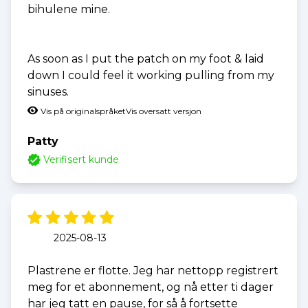
bihulene mine.
As soon as I put the patch on my foot & laid
down I could feel it working pulling from my
sinuses.
Vis på originalspråket
Vis oversatt versjon
Patty
Verifisert kunde
2025-08-13
Plastrene er flotte. Jeg har nettopp registrert
meg for et abonnement, og nå etter ti dager
har jeg tatt en pause, for så å fortsette