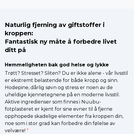
Naturlig fjerning av giftstoffer i
kroppen:
Fantastisk ny måte å forbedre livet
ditt på
Hemmeligheten bak god helse og lykke
Trøtt? Stresset? Sliten? Du er ikke alene - vår livsstil
er ekstremt belastende for både kropp og sinn.
Hodepine, dårlig søvn og stress er noen av de
uheldige kjennetegnene på en moderne livsstil.
Aktive ingredienser som finnes i Nuubu-
fotplasteret er kjent for sine evner til å fjerne
opphopede skadelige elementer fra kroppen din,
noe som i stor grad kan forbedre din følelse av
velvære!
*