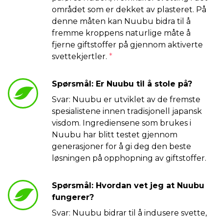
området som er dekket av plasteret. På
denne måten kan Nuubu bidra til å
fremme kroppens naturlige måte å
fjerne giftstoffer på gjennom aktiverte
svettekjertler.
*
Spørsmål: Er Nuubu til å stole på?
Svar: Nuubu er utviklet av de fremste
spesialistene innen tradisjonell japansk
visdom. Ingrediensene som brukes i
Nuubu har blitt testet gjennom
generasjoner for å gi deg den beste
løsningen på opphopning av giftstoffer.
Spørsmål: Hvordan vet jeg at Nuubu
fungerer?
Svar: Nuubu bidrar til å indusere svette,