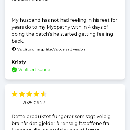
My husband has not had feeling in his feet for
years do to my Myopathy with in 4 days of
doing the patch’s he started getting feeling
back.
Vis på originalspråket
Vis oversatt versjon
Kristy
Verifisert kunde
2025-06-27
Dette produktet fungerer som sagt veldig
bra når det gjelder å rense giftstoffene fra