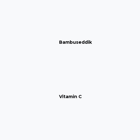
Bambuseddik
Vitamin C