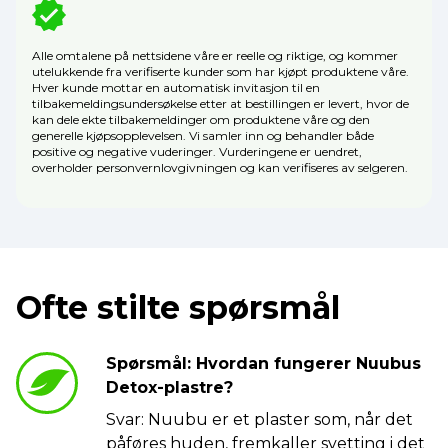
Alle omtalene på nettsidene våre er reelle og riktige, og kommer
utelukkende fra verifiserte kunder som har kjøpt produktene våre.
Hver kunde mottar en automatisk invitasjon til en
tilbakemeldingsundersøkelse etter at bestillingen er levert, hvor de
kan dele ekte tilbakemeldinger om produktene våre og den
generelle kjøpsopplevelsen. Vi samler inn og behandler både
positive og negative vuderinger. Vurderingene er uendret,
overholder personvernlovgivningen og kan verifiseres av selgeren.
Ofte stilte spørsmål
Spørsmål: Hvordan fungerer Nuubus
Detox-plastre?
Svar: Nuubu er et plaster som, når det
påføres huden, fremkaller svetting i det