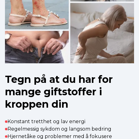
Tegn på at du har for
mange giftstoffer i
kroppen din
Konstant tretthet og lav energi
Regelmessig sykdom og langsom bedring
Hjernetåke og problemer med å fokusere