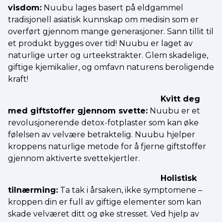
visdom:
Nuubu lages basert på eldgammel
tradisjonell asiatisk kunnskap om medisin som er
overført gjennom mange generasjoner. Sann tillit til
et produkt bygges over tid! Nuubu er laget av
naturlige urter og urteekstrakter. Glem skadelige,
giftige kjemikalier, og omfavn naturens beroligende
kraft!
Kvitt deg
med giftstoffer gjennom svette:
Nuubu er et
revolusjonerende detox-fotplaster som kan øke
følelsen av velvære betraktelig. Nuubu hjelper
kroppens naturlige metode for å fjerne giftstoffer
gjennom aktiverte svettekjertler.
Holistisk
tilnærming:
Ta tak i årsaken, ikke symptomene –
kroppen din er full av giftige elementer som kan
skade velværet ditt og øke stresset. Ved hjelp av